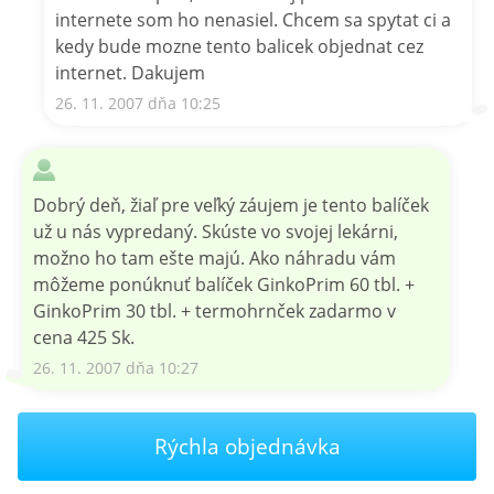
internete som ho nenasiel. Chcem sa spytat ci a
kedy bude mozne tento balicek objednat cez
internet. Dakujem
26. 11. 2007 dňa 10:25
Dobrý deň, žiaľ pre veľký záujem je tento balíček
už u nás vypredaný. Skúste vo svojej lekárni,
možno ho tam ešte majú. Ako náhradu vám
môžeme ponúknuť balíček GinkoPrim 60 tbl. +
GinkoPrim 30 tbl. + termohrnček zadarmo v
cena 425 Sk.
26. 11. 2007 dňa 10:27
Rýchla objednávka