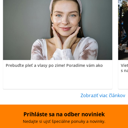
Prebuďte pleť a vlasy po zime! Poradíme vám ako
Vie
s n
Zobraziť viac článkov
Prihláste sa na odber noviniek
Nedajte si ujsť špeciálne ponuky a novinky.