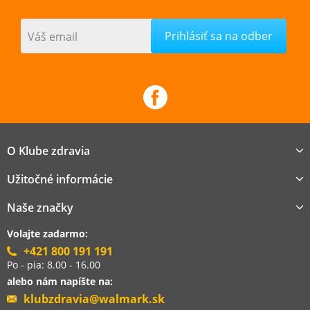
Váš email
O Klube zdravia
Užitočné informácie
Naše značky
Volajte zadarmo:
+421 800 191 191
Po - pia: 8.00 - 16.00
alebo nám napíšte na:
klubzdravia@walmark.sk