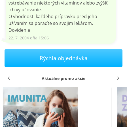
vstrebávanie niektorých vitamínov alebo zvýšiť
ich vylučovanie.
O vhodnosti každého prípravku pred jeho
užívaním sa poraďte so svojim lekárom.
Dovidenia
22. 7. 2004 dňa 15:06
Rýchla objednávka
Aktuálne promo akcie