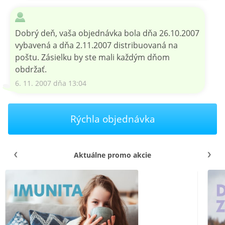
Dobrý deň, vaša objednávka bola dňa 26.10.2007
vybavená a dňa 2.11.2007 distribuovaná na
poštu. Zásielku by ste mali každým dňom
obdržať.
6. 11. 2007 dňa 13:04
Rýchla objednávka
Aktuálne promo akcie