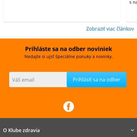
s n
Zobraziť viac článkov
Prihláste sa na odber noviniek
Nedajte si ujsť špeciálne ponuky a novinky.
Váš email
O Klube zdravia