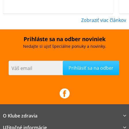
Zobraziť viac článkov
Prihláste sa na odber noviniek
Nedajte si ujsť špeciálne ponuky a novinky.
Váš email
O Klube zdravia
Užitočné informácie