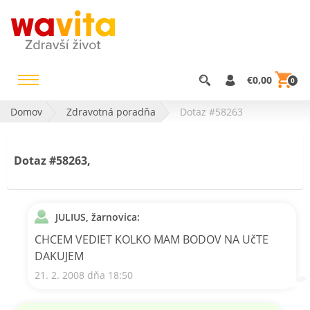
€0,00
0
Domov
Zdravotná poradňa
Dotaz #58263
Dotaz #58263,
JULIUS, žarnovica:
CHCEM VEDIET KOLKO MAM BODOV NA UčTE
DAKUJEM
21. 2. 2008 dňa 18:50