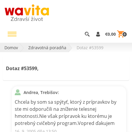
€0,00
0
Domov
Zdravotná poradňa
Dotaz #53599
Dotaz #53599,
Andrea, Trebišov:
Chcela by som sa spýtyť, ktorý z prípravkov by
ste mi odporučili na zníženie telesnej
hmotnosti.Nie však prípravok ku ktorému je
potrebný cvičebný program.Vopred ďakujem
16. 9. 2005 dňa 13:50