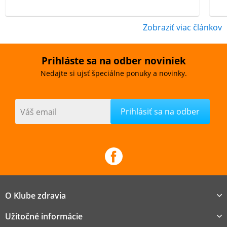
Zobraziť viac článkov
Prihláste sa na odber noviniek
Nedajte si ujsť špeciálne ponuky a novinky.
Váš email
O Klube zdravia
Užitočné informácie