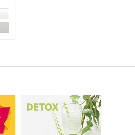
avín.