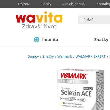
Domov
Články
Ako objednať?
Kontakt
Imunita
Značky
Domov
Značky
Walmark
WALMARK EXPERT