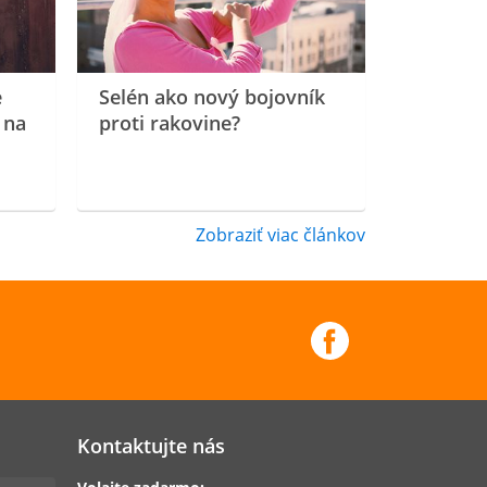
e
Selén ako nový bojovník
 na
proti rakovine?
Zobraziť viac článkov
Kontaktujte nás