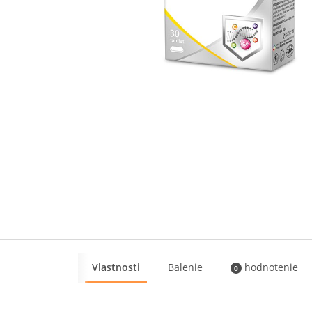
Vlastnosti
Balenie
hodnotenie
0