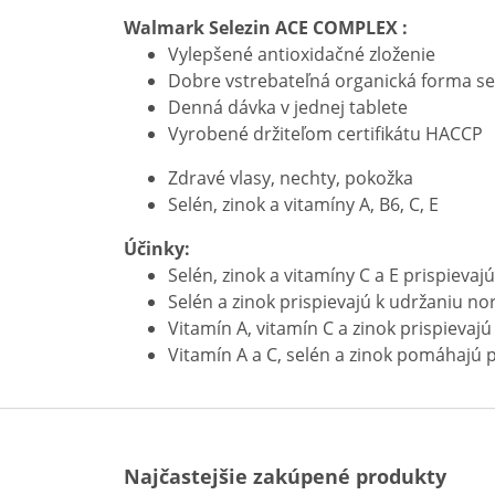
Walmark Selezin ACE COMPLEX :
Vylepšené antioxidačné zloženie
Dobre vstrebateľná organická forma se
Denná dávka v jednej tablete
Vyrobené držiteľom certifikátu HACCP
Zdravé vlasy, nechty, pokožka
Selén, zinok a vitamíny A, B6, C, E
Účinky:
Selén, zinok a vitamíny C a E prispiev
Selén a zinok prispievajú k udržaniu n
Vitamín A, vitamín C a zinok prispieva
Vitamín A a C, selén a zinok pomáhajú
Najčastejšie zakúpené produkty