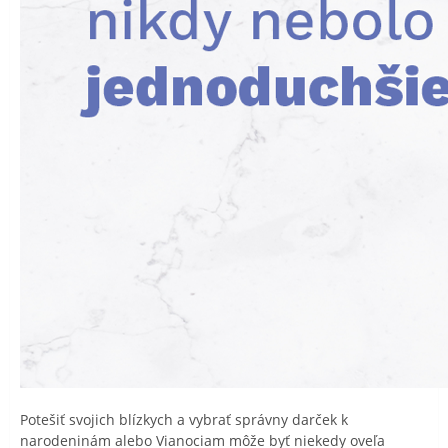
Potešiť svojich blízkych a vybrať správny darček k
narodeninám alebo Vianociam môže byť niekedy oveľa