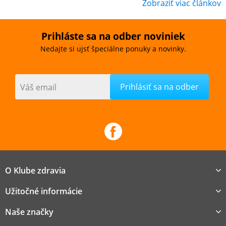
Zobraziť viac článkov
Prihláste sa na odber noviniek
Nedajte si ujsť špeciálne ponuky a novinky.
Váš email
O Klube zdravia
Užitočné informácie
Naše značky