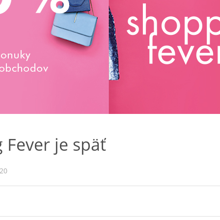
 Fever je späť
020