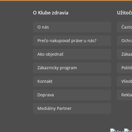
O Klube zdravia
Užitoč
O nás
Často
Prečo nakupovať práve u nás?
Ochr
Ako objednať
Zákaz
Zákaznicky program
Polit
Kontakt
Všeo
Doprava
Rekla
Mediálny Partner