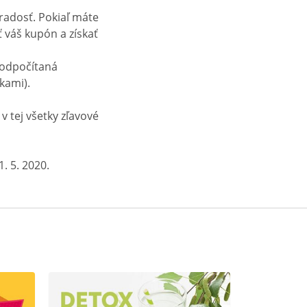
radosť. Pokiaľ máte
ť váš kupón a získať
 odpočítaná
kami).
v tej všetky zľavové
. 5. 2020.