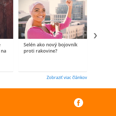
e
Selén ako nový bojovník
 na
proti rakovine?
Zobraziť viac článkov