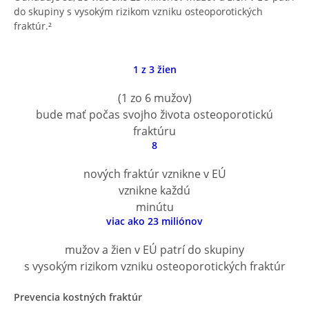
do skupiny s vysokým rizikom vzniku osteoporotických
fraktúr.²
1 z 3 žien
(1 zo 6 mužov)
bude mať počas svojho života osteoporotickú
fraktúru
8
nových fraktúr vznikne v EÚ
vznikne každú
minútu
viac ako 23 miliónov
mužov a žien v EÚ patrí do skupiny
s vysokým rizikom vzniku osteoporotických fraktúr
Prevencia kostných fraktúr