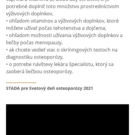
potrebné doplniť toto množstvo prostredníctvom
výživových doplnkov,
• ohľadom vitamínov a výživových doplnkov, ktoré
môžete užívať počas tehotenstva a dojčenia,
• ohľadom možnosti užívania výživových doplnkov a
liečby počas menopauzy,
• ak chcete vedieť viac o skríningových testoch na
diagnostiku osteoporózy,
• o potrebe návštevy lekára špecialistu, ktorý sa
zaoberá liečbou osteoporózy.
STADA pre Svetový deň osteoporózy 2021