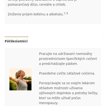
pomarančový džús, cereálie a chlieb.
7, 8
Zníženie príjem kofeínu a alkoholu.
Päťdesiatnici
Pracujte na udržiavaní rovnováhy
prostredníctvom špecifických cvičení
a predchádzajte pádom.
Pravidelne cvičte záťažové cvičenia.
Porozprávajte sa so svojím lekárom
ohľadom možnosti užívania
výživových doplnkov a potreby liečby,
ktorí sa môže užívať počas
menopauzy.