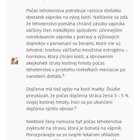
Počas tehotenstva potrebuje rastúce dieťatko
dostatok vápnika na vývoj kostí. Našťastie sa zdá,
že tehotenstvo pomáha chrániť zásoby vápnika
väčšiny žien niekoľkými spôsobmi: účinnejším
vstrebávaním vápnika z potravy a výživových
doplnkov v porovnaní so ženami, ktoré nie sú
tehotné; tvorbou väčšieho množstva estrogénu –
hormónu, ktorý chráni kosti, a obnovením
akejkoľvek straty kostnej hmoty počas
tehotenstva v priebehu niekoľkých mesiacov po
6
narodení dieťaťa.
Dojčenie má tiež vplyv na kosti matky. Štúdie
preukázali, že počas dojčenia stráca žena 3 – 5 %
svojej kostnej hmoty, hoci sa po ukončení
6
dojčenia rýchlo obnoví.
Niektoré ženy nemusia byť počas tehotenstva
zvyknuté na stravu, ktorá je bohatá na vápnik.
Porozprávajte sa so svojím lekárom ohľadom