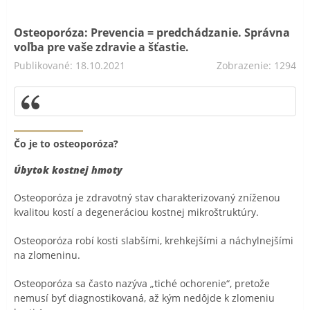
Osteoporóza: Prevencia = predchádzanie. Správna
voľba pre vaše zdravie a šťastie.
Publikované: 18.10.2021
Zobrazenie: 1294
Čo je to osteoporóza?
Úbytok kostnej hmoty
Osteoporóza je zdravotný stav charakterizovaný zníženou
kvalitou kostí a degeneráciou kostnej mikroštruktúry.
Osteoporóza robí kosti slabšími, krehkejšími a náchylnejšími
na zlomeninu.
Osteoporóza sa často nazýva „tiché ochorenie“, pretože
nemusí byť diagnostikovaná, až kým nedôjde k zlomeniu