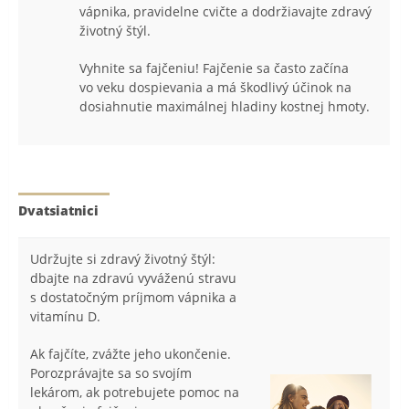
vápnika, pravidelne cvičte a dodržiavajte zdravý
životný štýl.
Vyhnite sa fajčeniu! Fajčenie sa často začína
vo veku dospievania a má škodlivý účinok na
dosiahnutie maximálnej hladiny kostnej hmoty.
Dvatsiatnici
Udržujte si zdravý životný štýl:
dbajte na zdravú vyváženú stravu
s dostatočným príjmom vápnika a
vitamínu D.
Ak fajčíte, zvážte jeho ukončenie.
Porozprávajte sa so svojím
lekárom, ak potrebujete pomoc na