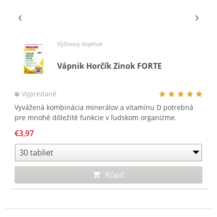
Výživový doplnok
Vápnik Horčík Zinok FORTE
Vypredané
Vyvážená kombinácia minerálov a vitamínu D potrebná
pre mnohé dôležité funkcie v ľudskom organizme.
€3,97
Kúpiť