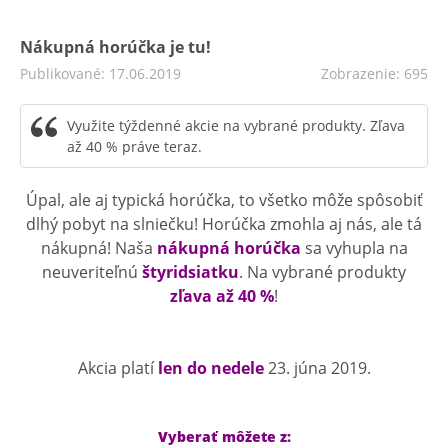
Nákupná horúčka je tu!
Publikované: 17.06.2019
Zobrazenie: 695
Využite týždenné akcie na vybrané produkty. Zľava
až 40 % práve teraz.
Úpal, ale aj typická horúčka, to všetko môže spôsobiť
dlhý pobyt na slniečku! Horúčka zmohla aj nás, ale tá
nákupná! Naša
nákupná horúčka
sa vyhupla na
neuveriteľnú
štyridsiatku
. Na vybrané produkty
zľava až 40 %
!
Akcia platí
len do nedele
23. júna 2019.
Vyberať môžete z: