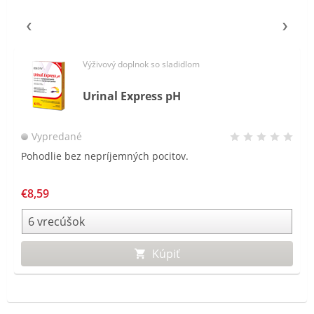
Výživový doplnok so sladidlom
Urinal Express pH
Vypredané
Pohodlie bez nepríjemných pocitov.
€8,59
Kúpiť