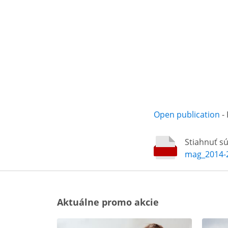
Open publication
-
Stiahnuť s
mag_2014-
Aktuálne promo akcie