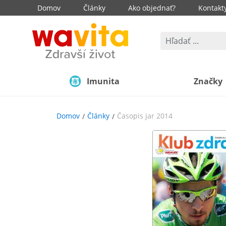
Domov
Články
Ako objednať?
Kontakt
Imunita
Značky
Domov
Články
Časopis jar 2014