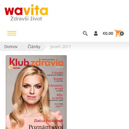
€0,00
0
Domov
Články
Jeseň 2011