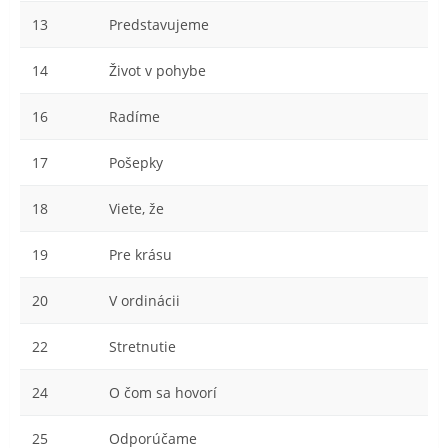
13
Predstavujeme
14
Život v pohybe
16
Radíme
17
Pošepky
18
Viete, že
19
Pre krásu
20
V ordinácii
22
Stretnutie
24
O čom sa hovorí
25
Odporúčame