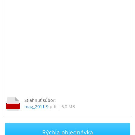
Stiahnuť súbor:
mag_2011-9
pdf | 6,0 MB
Rýchla objednávka