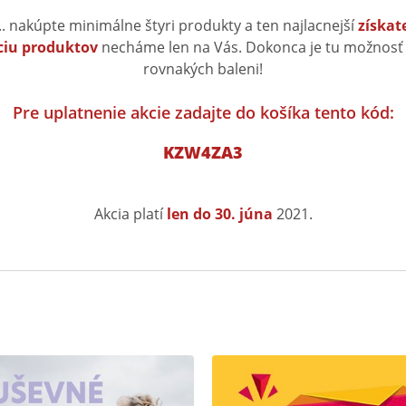
.. nakúpte minimálne štyri produkty a ten najlacnejší
získat
iu produktov
necháme len na Vás. Dokonca je tu možnosť 
rovnakých baleni!
Pre uplatnenie akcie zadajte do košíka tento kód:
KZW4ZA3
Akcia platí
len do 30. júna
2021.