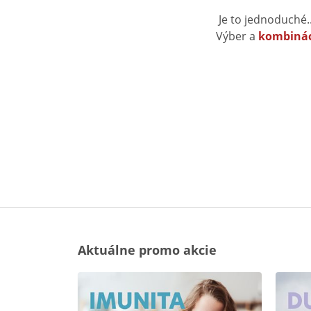
Je to jednoduché.
Výber a
kombinác
Aktuálne promo akcie