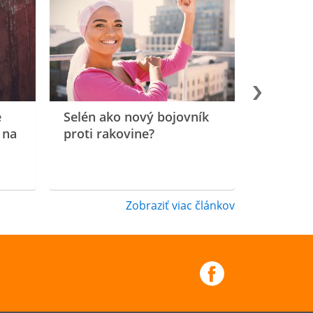
e
Selén ako nový bojovník
 na
proti rakovine?
Zobraziť viac článkov