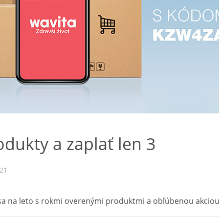
dukty a zaplať len 3
021
sa na leto s rokmi overenými produktmi a obľúbenou akciou