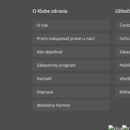
O Klube zdravia
Užitoč
O nás
Často
Prečo nakupovať práve u nás?
Ochr
Ako objednať
Zákaz
Zákaznicky program
Polit
Kontakt
Všeo
Doprava
Rekla
Mediálny Partner