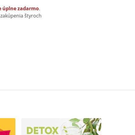
e úplne zadarmo
.
zakúpenia štyroch