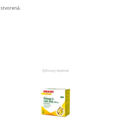
 stvorená.
Výživový doplnok