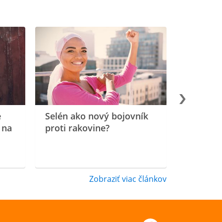
e
Selén ako nový bojovník
 na
proti rakovine?
Zobraziť viac článkov