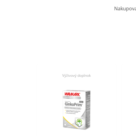
Nakupovať
Výživový doplnok