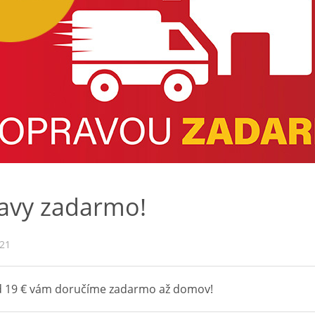
avy zadarmo!
021
 19 € vám doručíme zadarmo až domov!