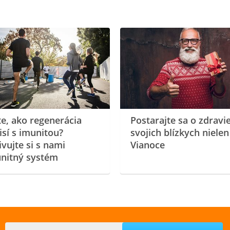
te, ako regenerácia
Postarajte sa o zdravi
isí s imunitou?
svojich blízkych nielen
ivujte si s nami
Vianoce
nitný systém