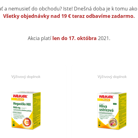
 a nemusieť do obchodu? Iste! Dnešná doba je k tomu ako
Všetky objednávky nad 19 € teraz odbavíme zadarmo.
Akcia platí
len do 17. októbra
2021.
Výživový doplnok
Výživový doplnok