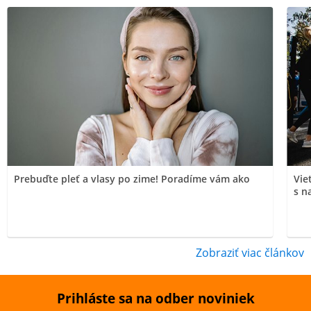
Prebuďte pleť a vlasy po zime! Poradíme vám ako
Vie
s n
Zobraziť viac článkov
Prihláste sa na odber noviniek