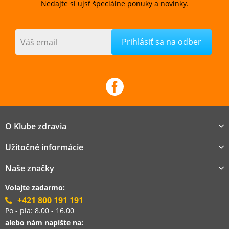
Nedajte si ujsť špeciálne ponuky a novinky.
Váš email
O Klube zdravia
Užitočné informácie
Naše značky
Volajte zadarmo:
+421 800 191 191
Po - pia: 8.00 - 16.00
alebo nám napíšte na: