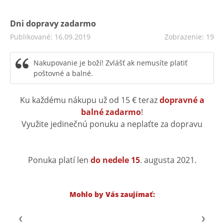
Dni dopravy zadarmo
Publikované: 16.09.2019
Zobrazenie: 19
Nakupovanie je boží! Zvlášť ak nemusíte platiť
poštovné a balné.
Ku každému nákupu už od 15 € teraz
dopravné a
balné zadarmo
!
Využite jedinečnú ponuku a neplaťte za dopravu
Ponuka platí len
do nedele 15
. augusta 2021.
Mohlo by Vás zaujímať: