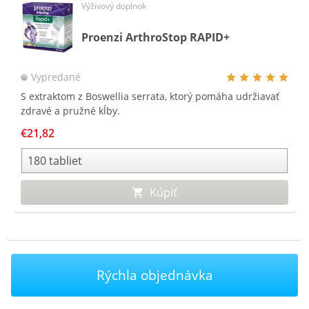
Výživový doplnok
Proenzi ArthroStop RAPID+
Vypredané
S extraktom z Boswellia serrata, ktorý pomáha udržiavať
zdravé a pružné kĺby.
€21,82
Kúpiť
Rýchla objednávka