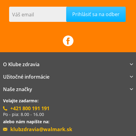
Váš email
O Klube zdravia
Užitočné informácie
Naše značky
Volajte zadarmo:
+421 800 191 191
Po - pia: 8.00 - 16.00
alebo nám napíšte na:
klubzdravia@walmark.sk