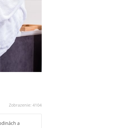
Zobrazenie: 4104
odinách a