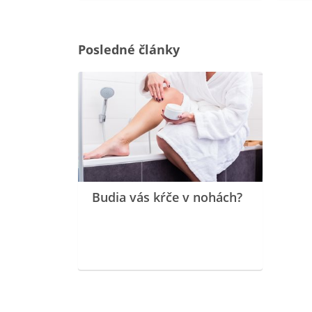
Posledné články
Budia vás kŕče v nohách?