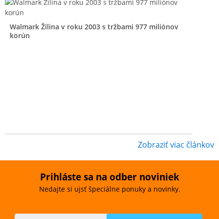
Walmark Žilina v roku 2003 s tržbami 977 miliónov
korún
Zobraziť viac článkov
Prihláste sa na odber noviniek
Nedajte si ujsť špeciálne ponuky a novinky.