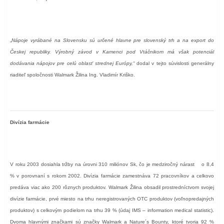
„
Nápoje vyrábané na Slovensku sú určené hlavne pre slovenský trh a na export do
Českej republiky. Výrobný závod v Kamenci pod Vtáčnikom má však potenciál
dodávania nápojov pre celú oblasť strednej Európy,“
dodal v tejto súvislosti generálny
riaditeľ spoločnosti Walmark Žilina Ing. Vladimír Kriško.
Divízia farmácie
V roku 2003 dosiahla tržby na úrovni 310 miliónov Sk, čo je medziročný nárast
o 8,4
% v porovnaní s rokom 2002. Divízia farmácie zamestnáva 72 pracovníkov a celkovo
predáva viac ako 200 rôznych produktov. Walmark Žilina obsadil prostredníctvom svojej
divízie farmácie, prvé miesto na trhu neregistrovaných OTC produktov (voľnopredajných
produktov) s celkovým podielom na trhu 39 % (údaj IMS – information medical statistic).
Dvoma hlavnými značkami sú značky Walmark a Nature´s Bounty, ktoré tvoria 92 %