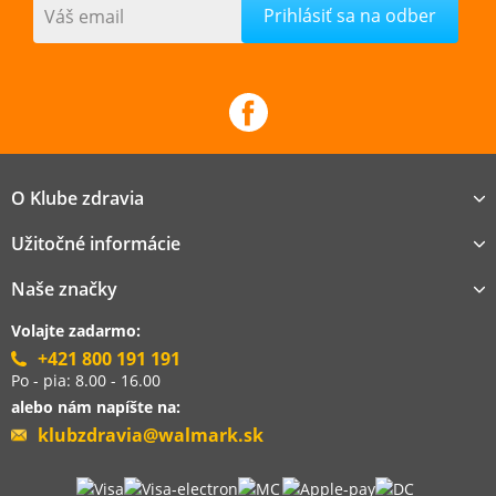
Váš email
O Klube zdravia
Užitočné informácie
Naše značky
Volajte zadarmo:
+421 800 191 191
Po - pia: 8.00 - 16.00
alebo nám napíšte na:
klubzdravia@walmark.sk