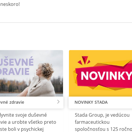
e neskoro!
vné zdravie
NOVINKY STADA
lyvnite svoje duševné
Stada Group, je vedúcou
vie a urobte všetko preto
farmaceutickou
ste boli v psychickej
spoločnosťou s 125 ročn