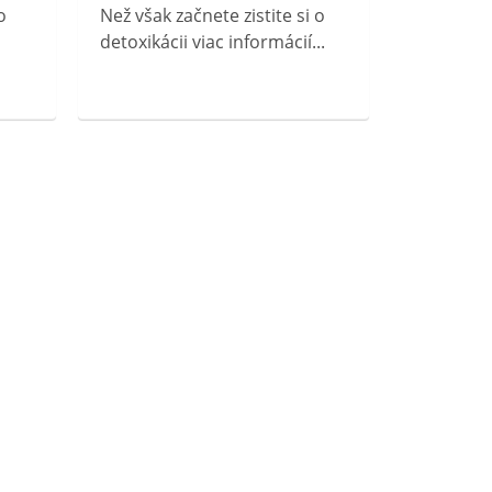
o
Než však začnete zistite si o
detoxikácii viac informácií...