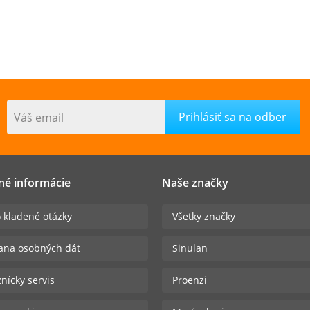
Váš email
né informácie
Naše značky
 kladené otázky
Všetky značky
ana osobných dát
Sinulan
nícky servis
Proenzi