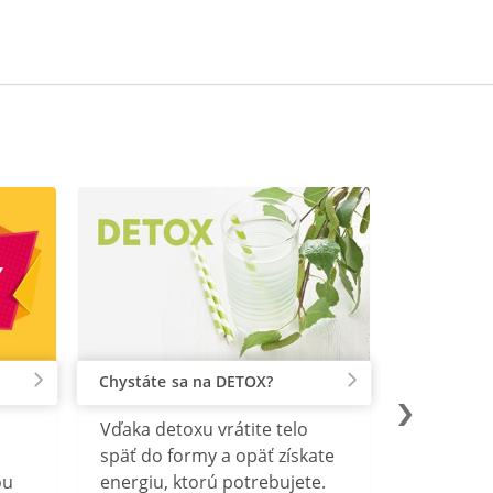
Chystáte sa na DETOX?
Vďaka detoxu vrátite telo
späť do formy a opäť získate
ou
energiu, ktorú potrebujete.