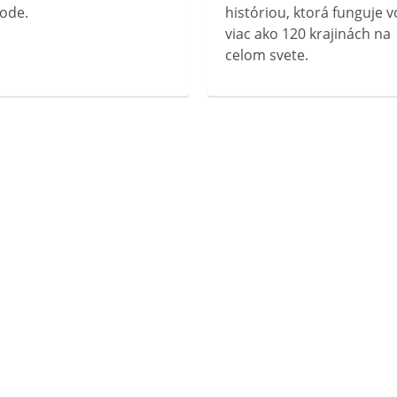
ode.
históriou, ktorá funguje v
viac ako 120 krajinách na
celom svete.