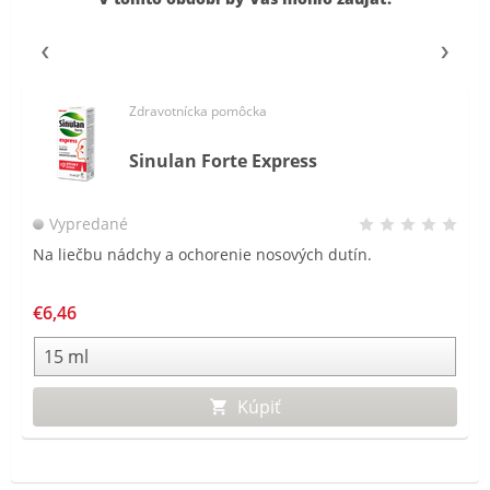
Zdravotnícka pomôcka
Sinulan Forte Express
Vypredané
Na liečbu nádchy a ochorenie nosových dutín.
€6,46
Kúpiť