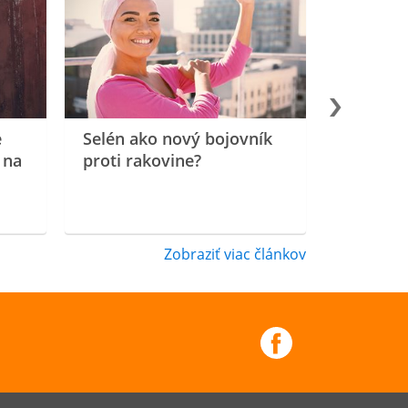
e
Selén ako nový bojovník
 na
proti rakovine?
Zobraziť viac článkov