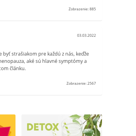
Zobrazenie: 885
03.03.2022
 byť strašiakom pre každú z nás, keďže
 menopauza, aké sú hlavné symptómy a
úcom článku.
Zobrazenie: 2567