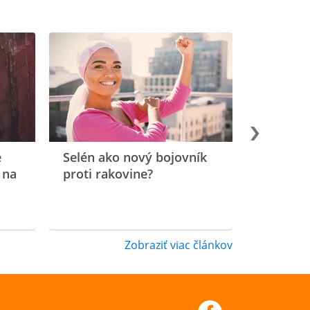
e
Selén ako nový bojovník
 na
proti rakovine?
Zobraziť viac článkov