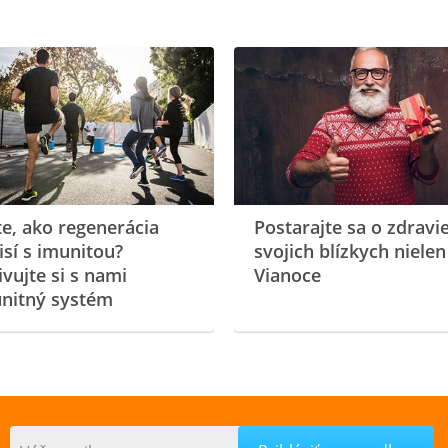
te, ako regenerácia
Postarajte sa o zdravi
isí s imunitou?
svojich blízkych nielen
ivujte si s nami
Vianoce
nitný systém