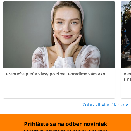
Prebuďte pleť a vlasy po zime! Poradíme vám ako
Vie
s n
Zobraziť viac článkov
Prihláste sa na odber noviniek