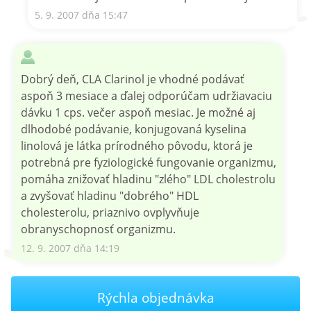
5. 9. 2007 dňa 15:47
Dobrý deň, CLA Clarinol je vhodné podávať
aspoň 3 mesiace a ďalej odporúčam udržiavaciu
dávku 1 cps. večer aspoň mesiac. Je možné aj
dlhodobé podávanie, konjugovaná kyselina
linolová je látka prírodného pôvodu, ktorá je
potrebná pre fyziologické fungovanie organizmu,
pomáha znižovať hladinu "zlého" LDL cholestrolu
a zvyšovať hladinu "dobrého" HDL
cholesterolu, priaznivo ovplyvňuje
obranyschopnosť organizmu.
12. 9. 2007 dňa 14:19
Rýchla objednávka