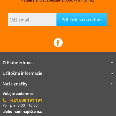
Nedajte si ujsť špeciálne ponuky a novinky.
Váš email
O Klube zdravia
Užitočné informácie
Naše značky
Volajte zadarmo:
+421 800 191 191
Po - pia: 8.00 - 16.00
alebo nám napíšte na: