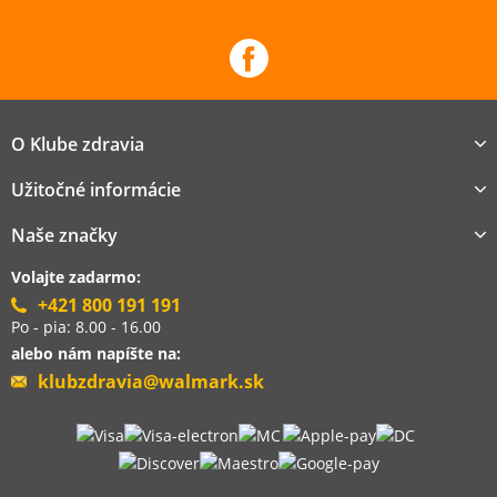
O Klube zdravia
Užitočné informácie
Naše značky
Volajte zadarmo:
+421 800 191 191
Po - pia: 8.00 - 16.00
alebo nám napíšte na:
klubzdravia@walmark.sk