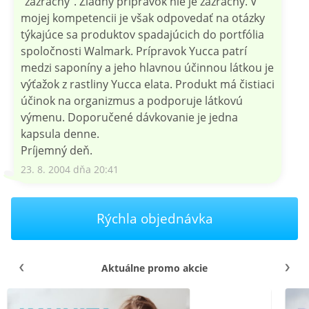
"zázračný". Žiadny prípravok nie je zázračný. V
mojej kompetencii je však odpovedať na otázky
týkajúce sa produktov spadajúcich do portfólia
spoločnosti Walmark. Prípravok Yucca patrí
medzi saponíny a jeho hlavnou účinnou látkou je
výťažok z rastliny Yucca elata. Produkt má čistiaci
účinok na organizmus a podporuje látkovú
výmenu. Doporučené dávkovanie je jedna
kapsula denne.
Príjemný deň.
23. 8. 2004 dňa 20:41
Rýchla objednávka
Aktuálne promo akcie