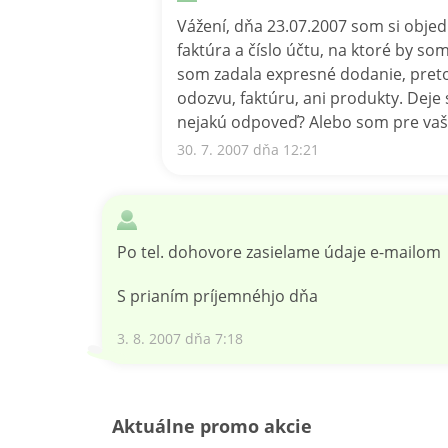
Vážení, dňa 23.07.2007 som si obje
faktúra a číslo účtu, na ktoré by s
som zadala expresné dodanie, pret
odozvu, faktúru, ani produkty. Deje
nejakú odpoveď? Alebo som pre vaš
30. 7. 2007 dňa 12:21
Po tel. dohovore zasielame údaje e-mailom
S prianím príjemnéhjo dňa
3. 8. 2007 dňa 7:18
Aktuálne promo akcie