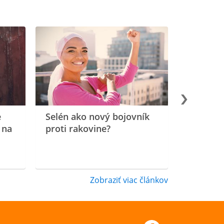
e
Selén ako nový bojovník
 na
proti rakovine?
Zobraziť viac článkov