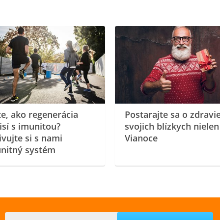
te, ako regenerácia
Postarajte sa o zdravi
isí s imunitou?
svojich blízkych nielen
ivujte si s nami
Vianoce
nitný systém