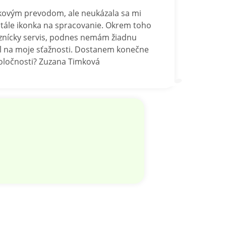
nkovým prevodom, ale neukázala sa mi
 stále ikonka na spracovanie. Okrem toho
znícky servis, podnes nemám žiadnu
val na moje sťažnosti. Dostanem konečne
oločnosti? Zuzana Timková