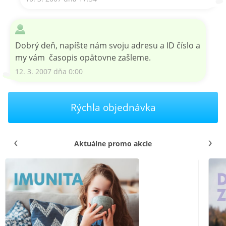
Dobrý deň, napíšte nám svoju adresu a ID číslo a
my vám časopis opätovne zašleme.
12. 3. 2007 dňa 0:00
Rýchla objednávka
Aktuálne promo akcie