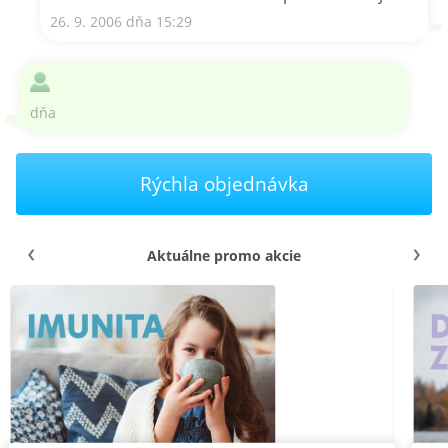
26. 9. 2006 dňa 15:29
dňa
Rýchla objednávka
Aktuálne promo akcie