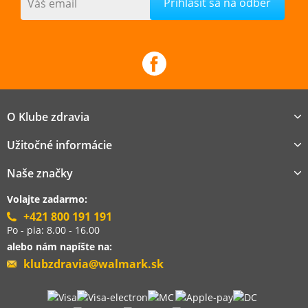
Váš email
O Klube zdravia
Užitočné informácie
Naše značky
Volajte zadarmo:
+421 800 191 191
Po - pia: 8.00 - 16.00
alebo nám napíšte na:
klubzdravia@walmark.sk