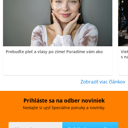
Prebuďte pleť a vlasy po zime! Poradíme vám ako
Vie
s n
Zobraziť viac článkov
Prihláste sa na odber noviniek
Nedajte si ujsť špeciálne ponuky a novinky.