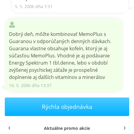
5. 5. 2006 dňa 7:51
Dobrý deň, môžte kombinovať MemoPlus s
Guaranou v odporúčaných denných dávkach.
Guarana vlastne obsahuje kofeín, ktorý je aj
súčasťou MemoPlus. Vhodné je aj podávanie
Energy Spektrum 1 tbl.denne, lebo v období
zvýšenej psychickej záťaže je prospešné
doplnenie aj ďalších vitamínov a minerálov
10. 5. 2006 dňa 13:37
Rýchla objednávka
Aktuálne promo akcie