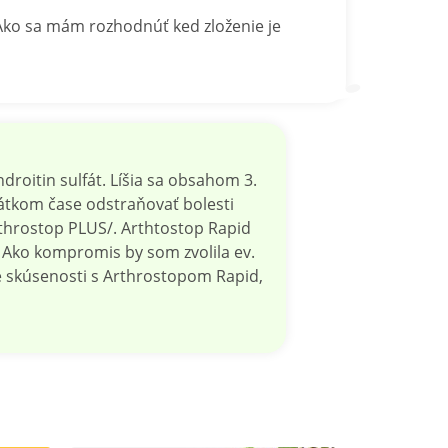
Ako sa mám rozhodnúť ked zloženie je
roitin sulfát. Líšia sa obsahom 3.
krátkom čase odstraňovať bolesti
rthrostop PLUS/. Arthtostop Rapid
. Ako kompromis by som zvolila ev.
 skúsenosti s Arthrostopom Rapid,