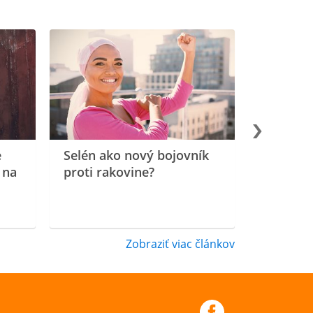
e
Selén ako nový bojovník
 na
proti rakovine?
Zobraziť viac článkov