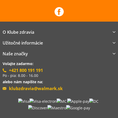
O Klube zdravia
Užitočné informácie
Naše značky
Volajte zadarmo:
+421 800 191 191
Po - pia: 8.00 - 16.00
alebo nám napíšte na:
klubzdravia@walmark.sk