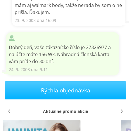
mám aj walmark body, takže nerada by som o ne
prišla. Ďakujem.
23. 9. 2008 dňa 16:09
Dobrý deň, vaše zákaznícke číslo je 27326977 a
na účte máte 156 Wk. Náhradná členská karta
vám príde do 30 dní.
24. 9. 2008 dňa 9:11
Rýchla objednávka
Aktuálne promo akcie