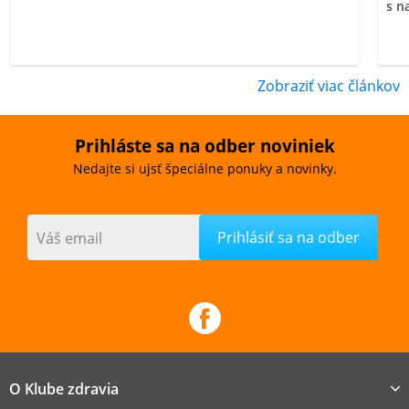
s n
Zobraziť viac článkov
Prihláste sa na odber noviniek
Nedajte si ujsť špeciálne ponuky a novinky.
Váš email
O Klube zdravia