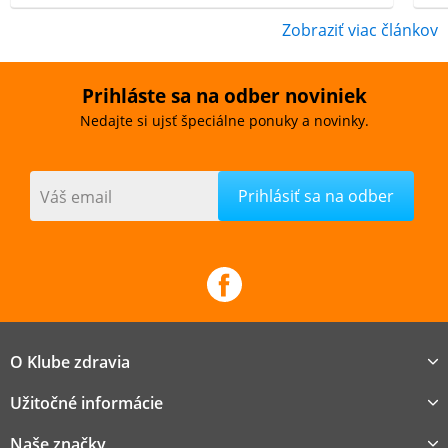
Zobraziť viac článkov
Prihláste sa na odber noviniek
Nedajte si ujsť špeciálne ponuky a novinky.
Váš email
O Klube zdravia
Užitočné informácie
Naše značky