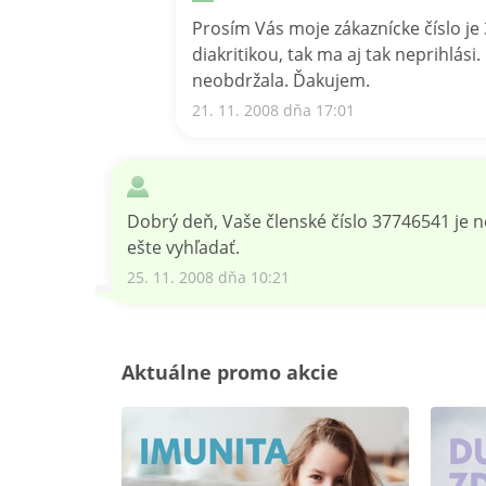
Prosím Vás moje zákaznícke číslo je
diakritikou, tak ma aj tak neprihlási
neobdržala. Ďakujem.
21. 11. 2008 dňa 17:01
Dobrý deň, Vaše členské číslo 37746541 je 
ešte vyhľadať.
25. 11. 2008 dňa 10:21
Aktuálne promo akcie