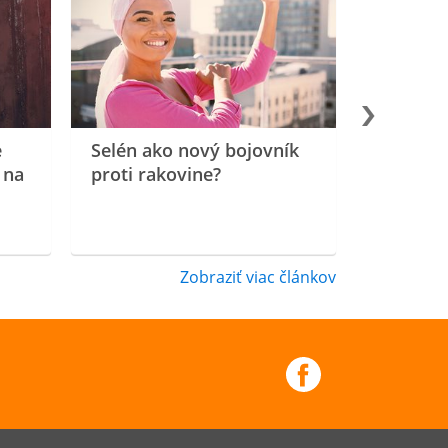
e
Selén ako nový bojovník
 na
proti rakovine?
Zobraziť viac článkov