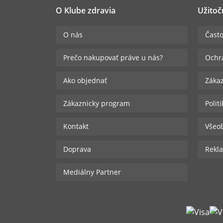
O Klube zdravia
Užitoč
O nás
Často
Prečo nakupovať práve u nás?
Ochr
Ako objednať
Zákaz
Zákaznicky program
Polit
Kontakt
Všeo
Doprava
Rekla
Mediálny Partner