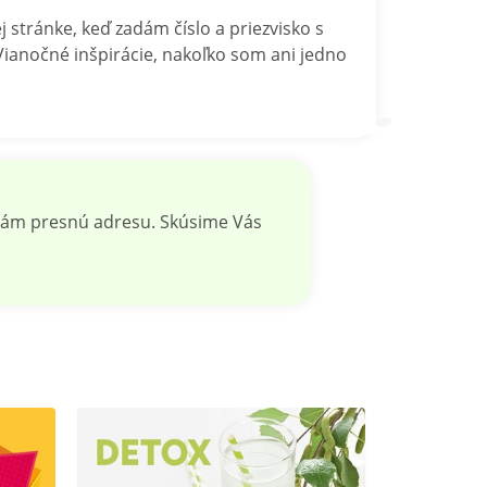
 stránke, keď zadám číslo a priezvisko s
a Vianočné inšpirácie, nakoľko som ani jedno
 nám presnú adresu. Skúsime Vás