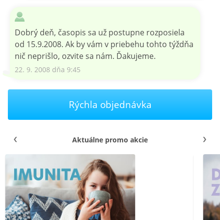
Dobrý deň, časopis sa už postupne rozposiela
od 15.9.2008. Ak by vám v priebehu tohto týždňa
nič neprišlo, ozvite sa nám. Ďakujeme.
22. 9. 2008 dňa 9:45
Rýchla objednávka
Aktuálne promo akcie