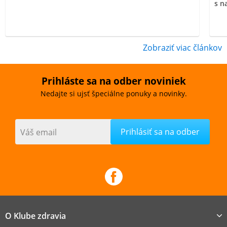
s n
Zobraziť viac článkov
Prihláste sa na odber noviniek
Nedajte si ujsť špeciálne ponuky a novinky.
Váš email
O Klube zdravia