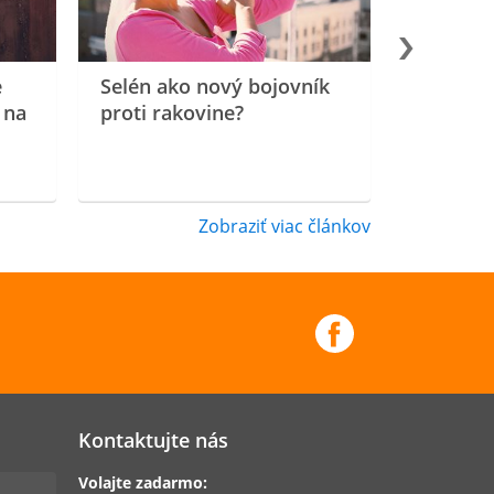
e
Selén ako nový bojovník
 na
proti rakovine?
Zobraziť viac článkov
Kontaktujte nás
Volajte zadarmo: