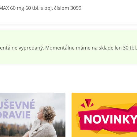
AX 60 mg 60 tbl. s obj. číslom 3099
ntálne vypredaný. Momentálne máme na sklade len 30 tbl.