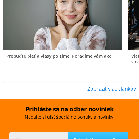
Prebuďte pleť a vlasy po zime! Poradíme vám ako
Vie
s n
Zobraziť viac článkov
Prihláste sa na odber noviniek
Nedajte si ujsť špeciálne ponuky a novinky.