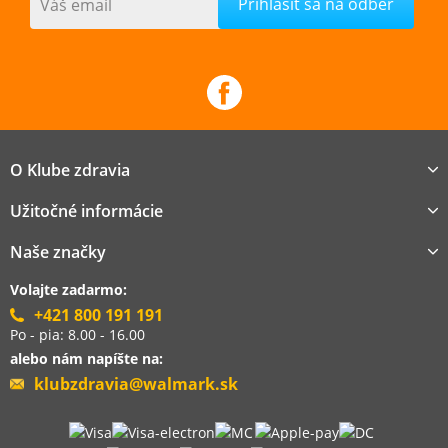
Váš email
O Klube zdravia
Užitočné informácie
Naše značky
Volajte zadarmo:
+421 800 191 191
Po - pia: 8.00 - 16.00
alebo nám napíšte na:
klubzdravia@walmark.sk