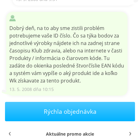
Dobrý deň, na to aby sme zistili problém
potrebujeme vaše ID číslo. Čo sa týka bodov za
jednotlivé výrobky nájdete ich na zadnej strane
časopisu Klub zdravia, alebo na internete v časti
Produkty / informácia o čiarovom kóde. Tu
zadáte do okienka posledné štvorčíslie EAN kódu
a systém vám vypíše o aký produkt ide a koľko
Wk získavate za tento produkt.
13. 5. 2008 dňa 10:15
Rýchla objednávka
Aktuálne promo akcie