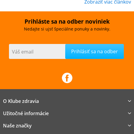
Zobraziť viac článkov
Prihláste sa na odber noviniek
Nedajte si ujsť špeciálne ponuky a novinky.
Váš email
O Klube zdravia
Užitočné informácie
Naše značky