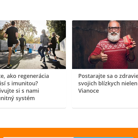
te, ako regenerácia
Postarajte sa o zdravi
isí s imunitou?
svojich blízkych nielen
ivujte si s nami
Vianoce
nitný systém