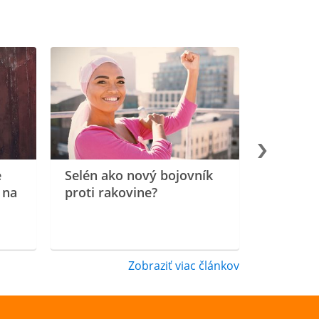
e
Selén ako nový bojovník
 na
proti rakovine?
Zobraziť viac článkov