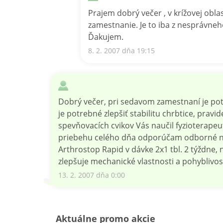
Prajem dobrý večer , v krížovej obl
zamestnanie. Je to iba z nesprávne
Ďakujem.
8. 2. 2007 dňa 19:15
Dobrý večer, pri sedavom zamestnaní je pot
je potrebné zlepšiť stabilitu chrbtice, pravi
spevňovacích cvikov Vás naučil fyzioterapeu
priebehu celého dňa odporúčam odborné ne
Arthrostop Rapid v dávke 2x1 tbl. 2 týždne,
zlepšuje mechanické vlastnosti a pohyblivosť
13. 2. 2007 dňa 0:00
Aktuálne promo akcie