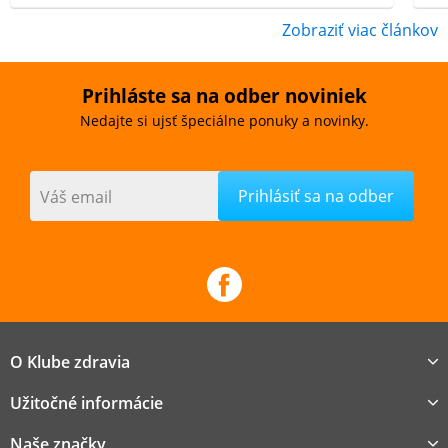
Zobraziť viac článkov
Prihláste sa na odber noviniek
Nedajte si ujsť špeciálne ponuky a novinky.
Váš email
O Klube zdravia
Užitočné informácie
Naše značky