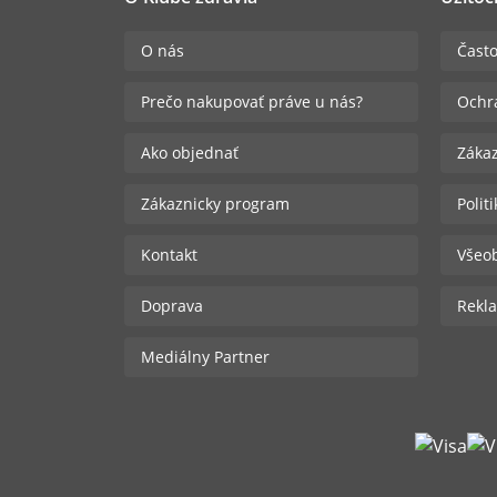
O nás
Často
Prečo nakupovať práve u nás?
Ochr
Ako objednať
Zákaz
Zákaznicky program
Polit
Kontakt
Všeo
Doprava
Rekla
Mediálny Partner