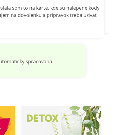
slala som to na karte, kde su nalepene kody
tujem na dovolenku a pripravok treba uzivat
automaticky spracovaná.