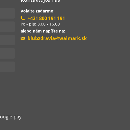
Volajte zadarmo:
+421 800 191 191
Po - pia: 8.00 - 16.00
alebo nám napíšte na:
klubzdravia@walmark.sk