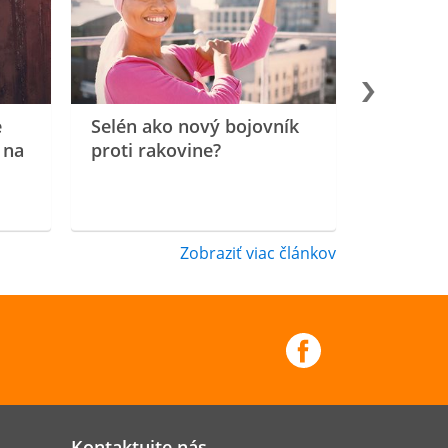
e
Selén ako nový bojovník
 na
proti rakovine?
Zobraziť viac článkov
Kontaktujte nás