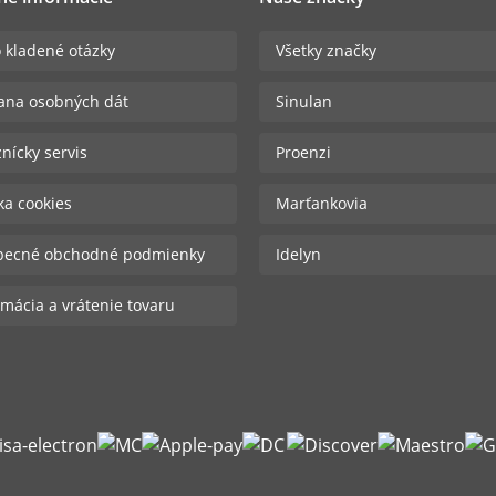
 kladené otázky
Všetky značky
ana osobných dát
Sinulan
nícky servis
Proenzi
ika cookies
Marťankovia
becné obchodné podmienky
Idelyn
mácia a vrátenie tovaru