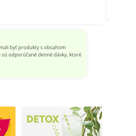
y mali byť produkty s obsahom
me sú odporúčané denné dávky, ktoré