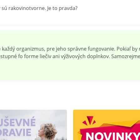
 sú rakovinotvorne. Je to pravda?
re každý organizmus, pre jeho správne fungovanie. Pokiaľ b
ostupné fo forme liečiv ani výživových doplnkov. Samozrej