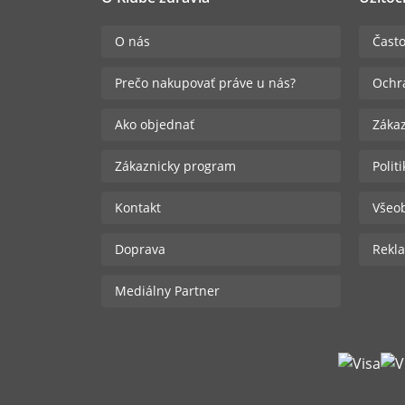
O nás
Často
Prečo nakupovať práve u nás?
Ochr
Ako objednať
Zákaz
Zákaznicky program
Polit
Kontakt
Všeo
Doprava
Rekla
Mediálny Partner