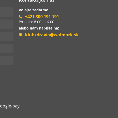
Volajte zadarmo:
+421 800 191 191
Po - pia: 8.00 - 16.00
alebo nám napíšte na:
klubzdravia@walmark.sk