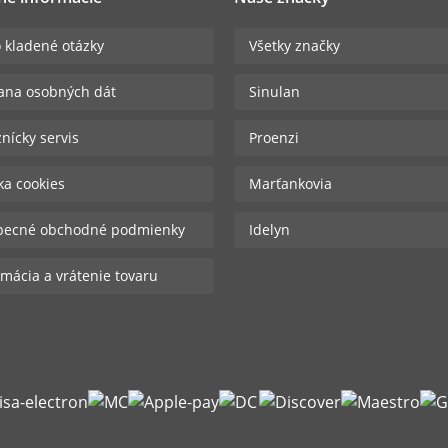
 kladené otázky
Všetky značky
ana osobných dát
Sinulan
nícky servis
Proenzi
ika cookies
Marťankovia
becné obchodné podmienky
Idelyn
mácia a vrátenie tovaru