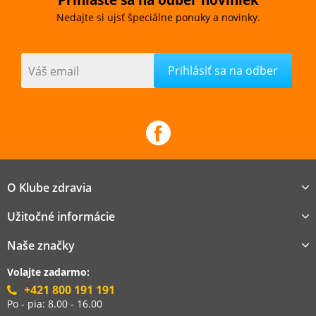
Prihláste sa na odber noviniek
Nedajte si ujsť špeciálne ponuky a novinky.
Váš email
O Klube zdravia
Užitočné informácie
Naše značky
Volajte zadarmo:
+421 800 191 191
Po - pia: 8.00 - 16.00