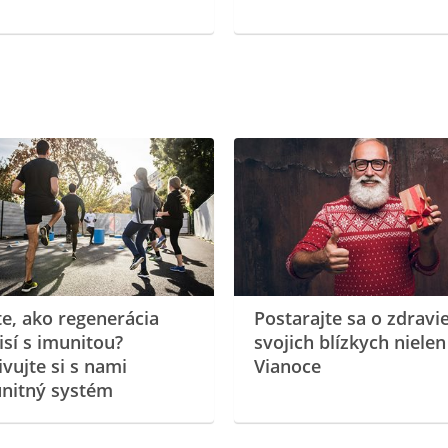
te, ako regenerácia
Postarajte sa o zdravi
isí s imunitou?
svojich blízkych nielen
ivujte si s nami
Vianoce
nitný systém