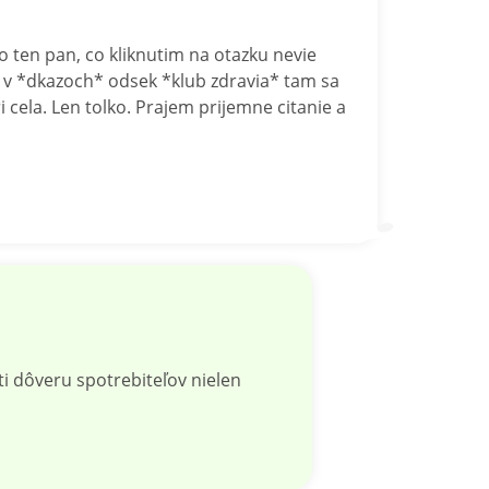
 ten pan, co kliknutim na otazku nevie
je v *dkazoch* odsek *klub zdravia* tam sa
 cela. Len tolko. Prajem prijemne citanie a
i dôveru spotrebiteľov nielen