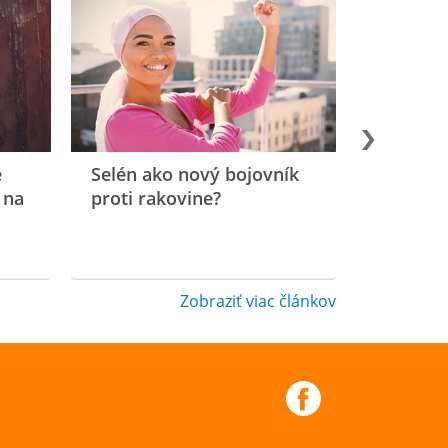
e
Selén ako nový bojovník
 na
proti rakovine?
Zobraziť viac článkov