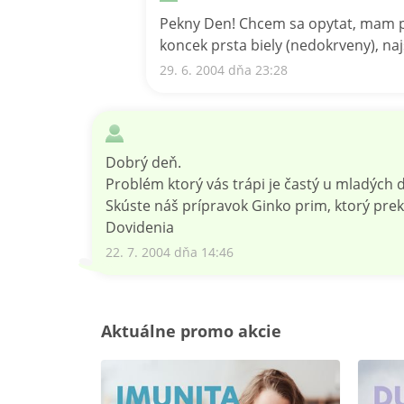
Pekny Den! Chcem sa opytat, mam pr
koncek prsta biely (nedokrveny), naj
29. 6. 2004 dňa 23:28
Dobrý deň.
Problém ktorý vás trápi je častý u mladých d
Skúste náš prípravok Ginko prim, ktorý prekr
Dovidenia
22. 7. 2004 dňa 14:46
Aktuálne promo akcie