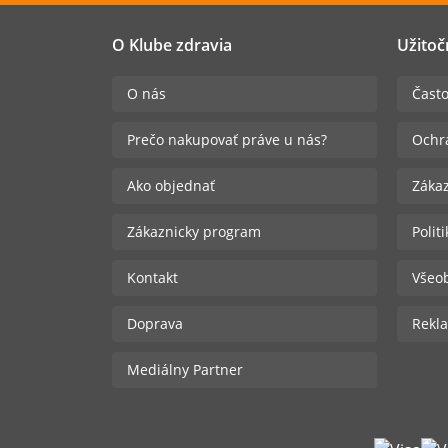
O Klube zdravia
Užitoč
O nás
Často
Prečo nakupovať práve u nás?
Ochr
Ako objednať
Zákaz
Zákaznicky program
Polit
Kontakt
Všeo
Doprava
Rekla
Mediálny Partner