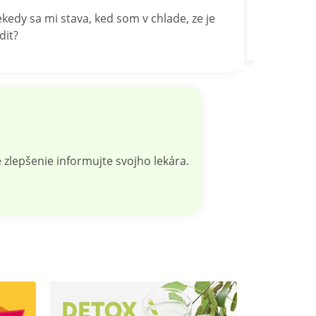
dy sa mi stava, ked som v chlade, ze je
dit?
 zlepšenie informujte svojho lekára.