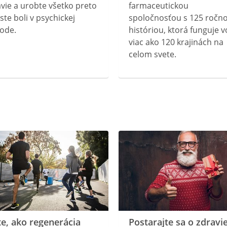
vie a urobte všetko preto
farmaceutickou
ste boli v psychickej
spoločnosťou s 125 ročn
ode.
históriou, ktorá funguje v
viac ako 120 krajinách na
celom svete.
te, ako regenerácia
Postarajte sa o zdravi