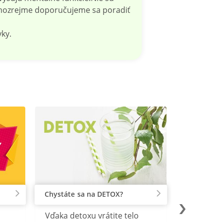
amozrejme doporučujeme sa poradiť
ky.
Chystáte sa na DETOX?
Vďaka detoxu vrátite telo