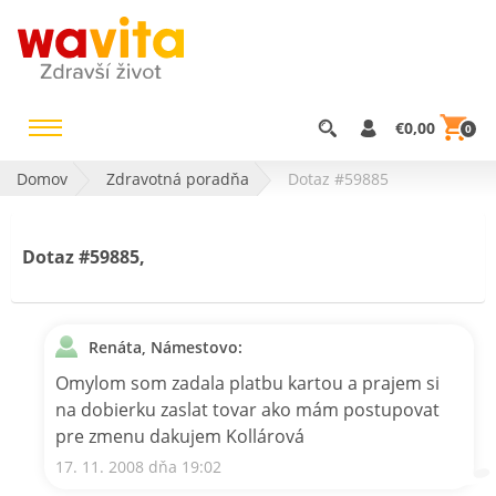
€0,00
0
Domov
Zdravotná poradňa
Dotaz #59885
Dotaz #59885,
Renáta, Námestovo:
Omylom som zadala platbu kartou a prajem si
na dobierku zaslat tovar ako mám postupovat
pre zmenu dakujem Kollárová
17. 11. 2008 dňa 19:02