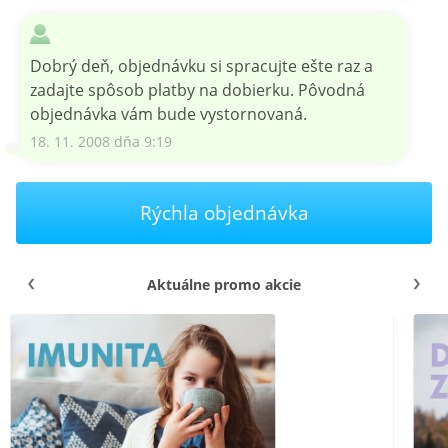
Dobrý deň, objednávku si spracujte ešte raz a
zadajte spôsob platby na dobierku. Pôvodná
objednávka vám bude vystornovaná.
18. 11. 2008 dňa 9:19
Rýchla objednávka
Aktuálne promo akcie