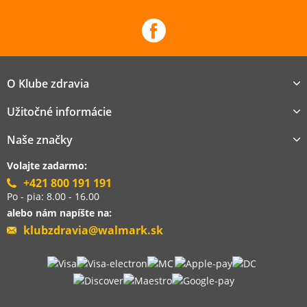
O Klube zdravia
Užitočné informácie
Naše značky
Volajte zadarmo:
+421 800 191 191
Po - pia: 8.00 - 16.00
alebo nám napíšte na:
klubzdravia@walmark.sk