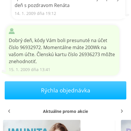
deň s pozdravom Renáta
14. 1. 2009 dňa 19:12
Dobrý deň, kódy Vám boli presunuté na účet
číslo 96932972. Momentálne máte 200Wk na
vašom účte. Členskú kartu číslo 26936273 môžte
znehodnotiť.
15. 1. 2009 dňa 13:41
Rýchla objednávka
Aktuálne promo akcie