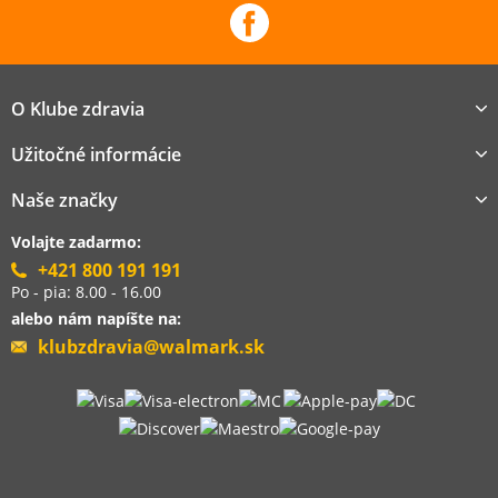
O Klube zdravia
Užitočné informácie
Naše značky
Volajte zadarmo:
+421 800 191 191
Po - pia: 8.00 - 16.00
alebo nám napíšte na:
klubzdravia@walmark.sk